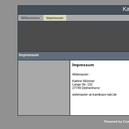
Ka
Willkommen
Impressum
Impressum
Impressum
Webmaster:
Kathrin Wüstner
Lange Str. 132
27749 Delmenhorst
webmaster-at-kamikaze-taki.de
Powered by Con